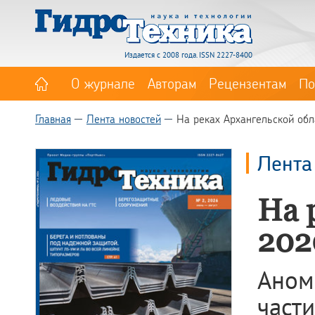
Издается с 2008 года. ISSN 2227-8400
О журнале
Авторам
Рецензентам
По
Главная
Лента новостей
На реках Архангельской обл
Лента
На 
202
Аном
час