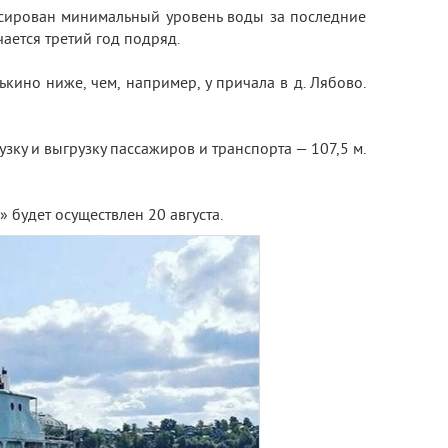
ксирован минимальный уровень воды за последние
ается третий год подряд.
кино ниже, чем, например, у причала в д. Лябово.
ку и выгрузку пассажиров и транспорта — 107,5 м.
будет осуществлен 20 августа.