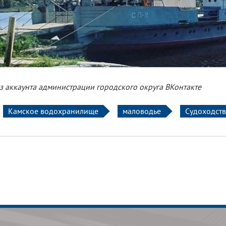
з аккаунта администрации городского округа ВКонтакте
Камское водохранилище
маловодье
Судоходст