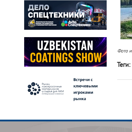
Фото и
Теги: