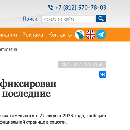
+7 (812) 570-78-03
Поиск:
мпании
Реклама
Контакты
ятилетия
18 АВГУСТА 2023 11:48
афиксирован
 последние
а» отменяются с 22 августа 2023 года, сообщает
фициальной странице в соцсети.