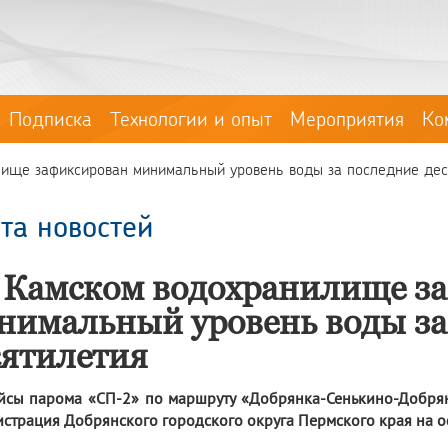
Подписка
Технологии и опыт
Мероприятия
Ко
ище зафиксирован минимальный уровень воды за последние дес
та новостей
 Камском водохранилище з
нимальный уровень воды за
сятилетия
йсы парома «СП-2» по маршруту «Добрянка-Сенькино-Добрянк
страция Добрянского городского округа Пермского края на о