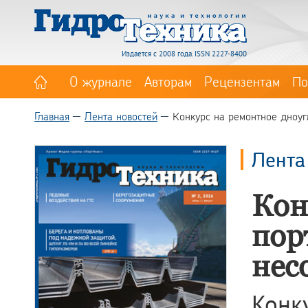
Издается с 2008 года. ISSN 2227-8400
О журнале
Авторам
Рецензентам
По
Главная
Лента новостей
Конкурс на ремонтное дноуг
Лента
Кон
пор
нес
Кон