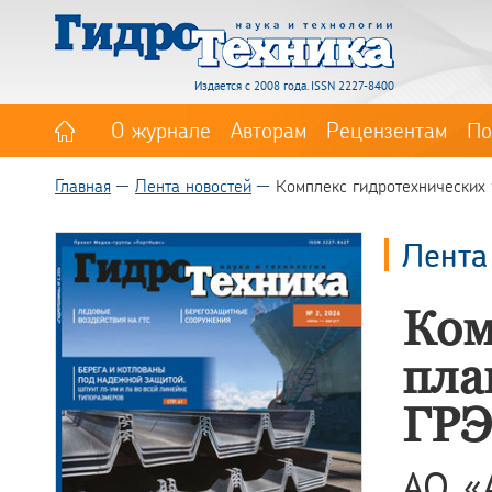
Издается с 2008 года. ISSN 2227-8400
О журнале
Авторам
Рецензентам
По
Главная
Лента новостей
Комплекс гидротехнических 
Лента
Ком
пла
ГРЭ
АО «