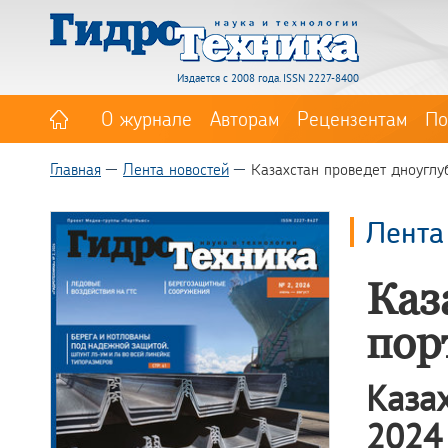
Издается с 2008 года. ISSN 2227-8400
О журнале
Авторам
Рецензентам
По
Главная
Лента новостей
Казахстан проведет дноуглу
Лента
Каз
пор
Каза
2024