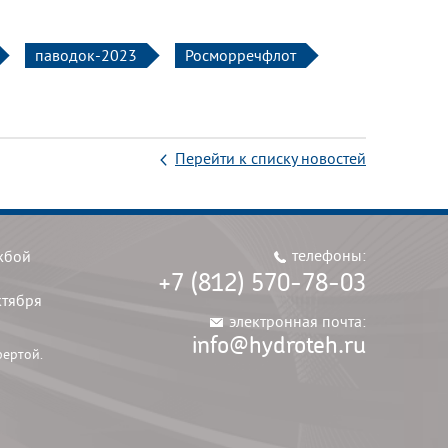
паводок-2023
Росморречфлот
Перейти к списку новостей
телефоны:
жбой
+7 (812) 570-78-03
ктября
электронная почта:
info@hydroteh.ru
фертой.