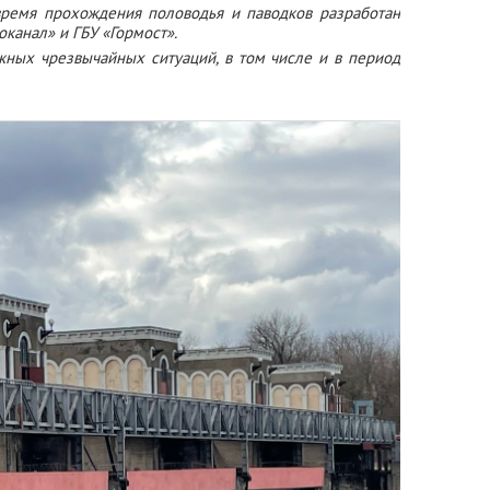
время прохождения половодья и паводков разработан
канал» и ГБУ «Гормост».
ных чрезвычайных ситуаций, в том числе и в период