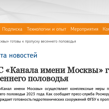
Подписка
Технологии и опыт
Мероприятия
Ко
квы» готовы к пропуску весеннего половодья
та новостей
С «Канала имени Москвы» г
сеннего половодья
«Канал имени Москвы» осуществляет комплексные меры п
его половодья 2023 года. Как сообщает пресс-служба Росмо
рждает готовность гидротехнических сооружений ФГБУ к пропу