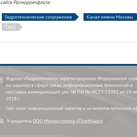
 сайта Росморречфлота
Гидротехнические сооружения
Канал имени Москвы
TAGS
Журнал «Гидротехника» зарегистрирован Федеральной слу
по надзору в сфере связи, информационных технологий и
массовых коммуникаций, рег. № ПИ № ФС77-73982 от 19 о
2018 г.
Сайт носит информационный характер и не является публичной о
Учредитель
ООО Медиа-группа «ПортНьюс»