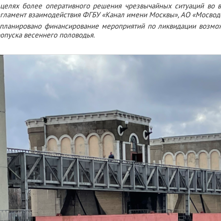
целях более оперативного решения чрезвычайных ситуаций во 
гламент взаимодействия ФГБУ «Канал имени Москвы», АО «Мосводо
планировано финансирование мероприятий по ликвидации возмож
опуска весеннего половодья.