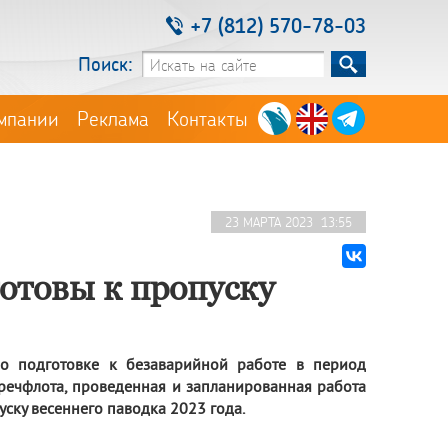
+7 (812) 570-78-03
Поиск:
мпании
Реклама
Контакты
23 МАРТА 2023 13:55
отовы к пропуску
о подготовке к безаварийной работе в период
рречфлота, проведенная и запланированная работа
ску весеннего паводка 2023 года.