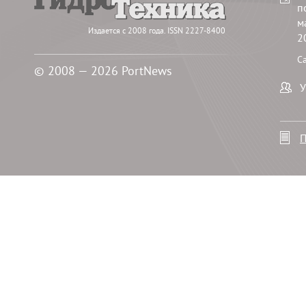
п
м
Издается с 2008 года. ISSN 2227-8400
2
С
© 2008 — 2026 PortNews
У
П