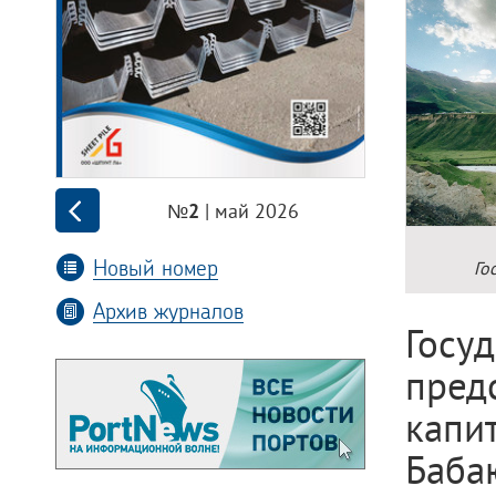
| май 2026
№2
Новый номер
Го
Архив журналов
Гос
пред
капи
Баба