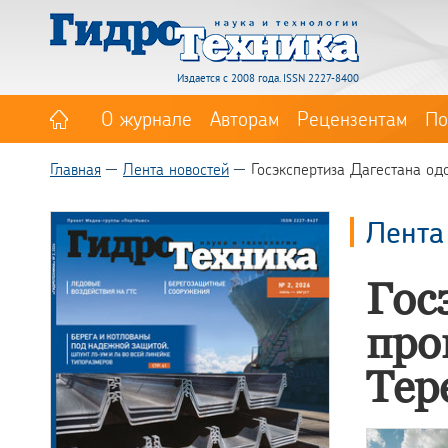
Издается с 2008 года. ISSN 2227-8400
О журнале
Авторам
Рецензентам
По
Главная
Лента новостей
Госэкспертиза Дагестана од
Лента
Гос
про
Тер