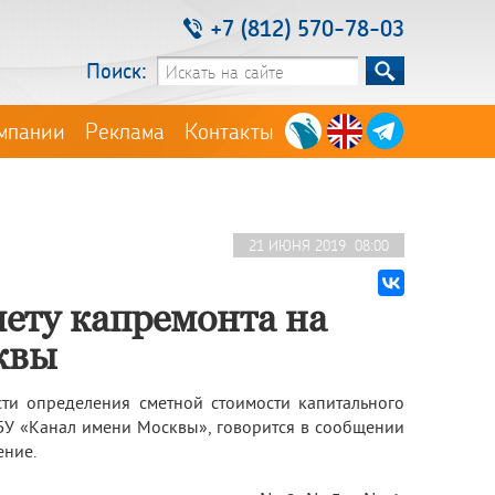
+7 (812) 570-78-03
Поиск:
мпании
Реклама
Контакты
21 ИЮНЯ 2019 08:00
мету капремонта на
квы
сти определения сметной стоимости капитального
БУ «Канал имени Москвы», говорится в сообщении
ение.