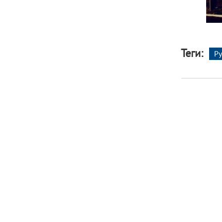
Теги:
Ру