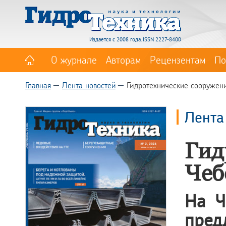
Издается с 2008 года. ISSN 2227-8400
О журнале
Авторам
Рецензентам
По
Главная
Лента новостей
Гидротехнические сооружен
Лента
Гид
Чеб
На Ч
пред