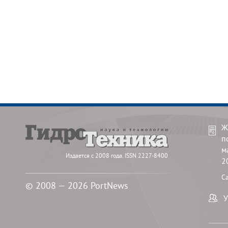
Ж
п
м
Издается с 2008 года. ISSN 2227-8400
2
С
© 2008 — 2026 PortNews
У