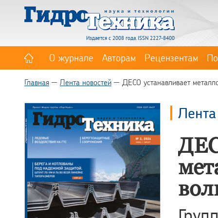
Издается с 2008 года. ISSN 2227-8400
О журнале
Авторам
Рецензентам
По
Главная
Лента новостей
ДЕСО устанавливает металло
Лента
ДЕС
мет
вол
Груп