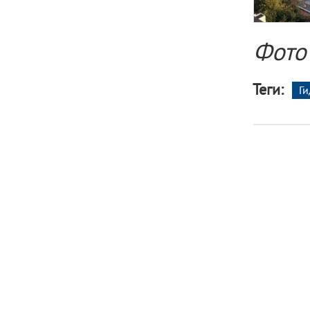
Фото
Теги:
Г