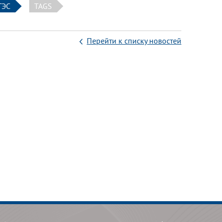
ГЭС
TAGS
Перейти к списку новостей