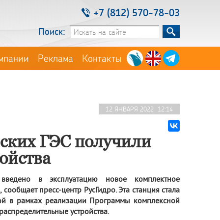
+7 (812) 570-78-03
Поиск:
мпании
Реклама
Контакты
12 ЯНВАРЯ 2022 12:14
нских ГЭС получили
ойства
введено в эксплуатацию новое комплектное
 сообщает пресс-центр РусГидро. Эта станция стала
рой в рамках реализации Программы комплексной
распределительные устройства.