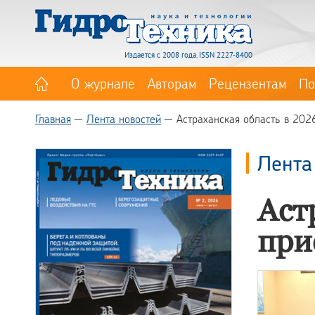
Издается с 2008 года. ISSN 2227-8400
О журнале
Авторам
Рецензентам
По
Главная
Лента новостей
Астраханская область в 2026
Лента
Аст
при