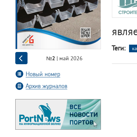
явля
Теги:
к
| май 2026
№2
Новый номер
Архив журналов