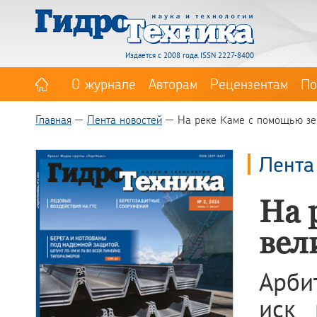
Издается с 2008 года. ISSN 2227-8400
О журнале
Авторам
Рецензентам
По
Главная
Лента новостей
На реке Каме с помощью зе
Лента
На 
вел
Арби
иск 