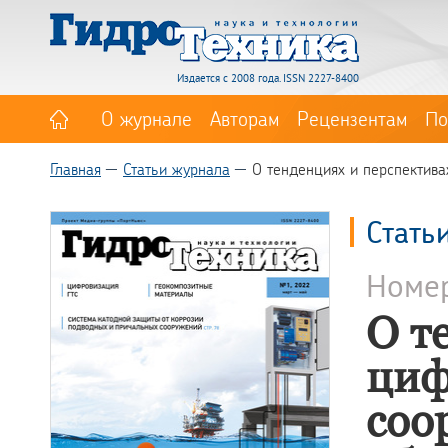
Издается с 2008 года. ISSN 2227-8400
О журнале
Авторам
Рецензентам
По
Главная
Статьи журнала
О тенденциях и перспектива
Стать
Номе
О т
циф
соо