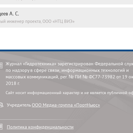
еев А. С.
ный инженер проекта, ООО «НТЦ ВИЭ»
Журнал «Гидротехника» зарегистрирован Федеральной слу
по надзору в сфере связи, информационных технологий и
массовых коммуникаций, рег. № ПИ № ФС77-73982 от 19 о
2018 г.
Сайт носит информационный характер и не является публичной о
Учредитель
ООО Медиа-группа «ПортНьюс»
Политика конфиденциальности