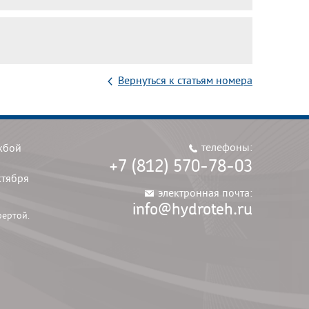
Вернуться к статьям номера
телефоны:
жбой
+7 (812) 570-78-03
ктября
электронная почта:
info@hydroteh.ru
фертой.