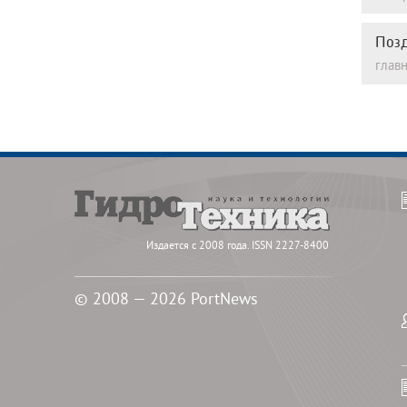
Позд
глав
Издается с 2008 года. ISSN 2227-8400
© 2008 — 2026 PortNews