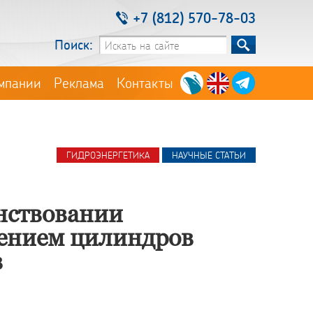
+7 (812) 570-78-03
Поиск:
мпании
Реклама
Контакты
ГИДРОЭНЕРГЕТИКА
НАУЧНЫЕ СТАТЬИ
нствовании
ением цилиндров
в