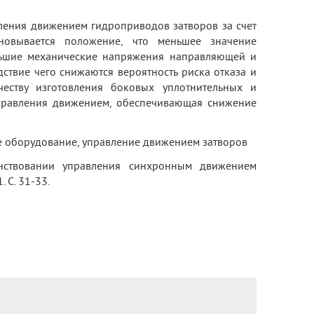
ления движением гидроприводов затворов за счет
новывается положение, что меньшее значение
ньшие механические напряжения направляющей и
дствие чего снижаются вероятность риска отказа и
еству изготовления боковых уплотнительных и
управления движением, обеспечивающая снижение
е оборудование, управление движением затворов
ствовании управления синхронным движением
 С. 31-33.