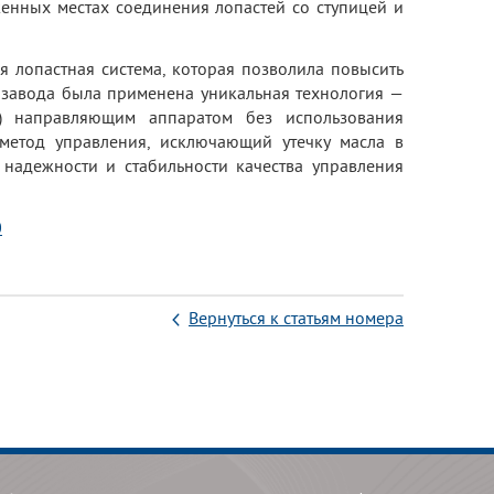
женных местах соединения лопастей со ступицей и
я лопастная система, которая позволила повысить
 завода была применена уникальная технология —
р) направляющим аппаратом без использования
 метод управления, исключающий утечку масла в
адежности и стабильности качества управления
0
Вернуться к статьям номера