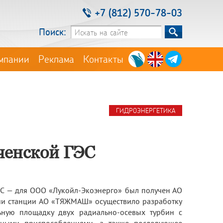
+7 (812) 570-78-03
Поиск:
мпании
Реклама
Контакты
ГИДРОЭНЕРГЕТИКА
енской ГЭС
ЭС — для ООО «Лукойл-Экоэнерго» был получен АО
ии станции АО «ТЯЖМАШ» осуществило разработку
льную площадку двух радиально-осевых турбин с