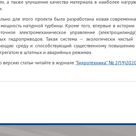
ти, а также улучшение качества материала в наиболее нагру
.
льно для этого проекта была разработана новая современна
мощность натурной турбины. Кроме того, впервые в истории
оточное электромеханическое управление (электроцилинд
ых гидроприводов. Такая система — экологически чистый
ающую среду и способствующий существенному повышению н
грегатом в штатных и аварийных режимах.
 версию статьи читайте в журнале
"Гидротехника" № 2(59)202