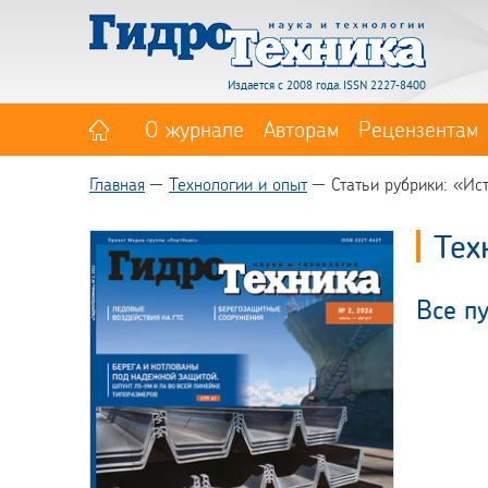
Издается с 2008 года. ISSN 2227-8400
О журнале
Авторам
Рецензентам
Главная
Технологии и опыт
Статьи рубрики: «Ис
Тех
Все п