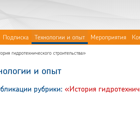
Подписка
Технологии и опыт
Мероприятия
Ко
тория гидротехнического строительства»
нологии и опыт
убликации рубрики:
«История гидротехнич