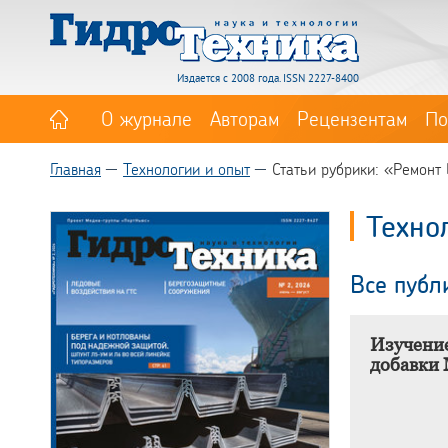
Издается с 2008 года. ISSN 2227-8400
О журнале
Авторам
Рецензентам
По
Главная
Технологии и опыт
Статьи рубрики: «Ремонт
Техно
Все публ
Изучение
добавки 