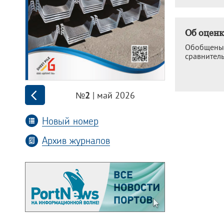
Об оценк
Обобщены и
сравнител
| май 2026
№2
Новый номер
Архив журналов