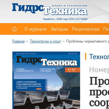
Издается с 2008 года. ISSN 2227-8400
О журнале
Авторам
Рецензентам
По
Главная
Технологии и опыт
Проблемы нормативного р
Техно
Номе
Про
про
соо