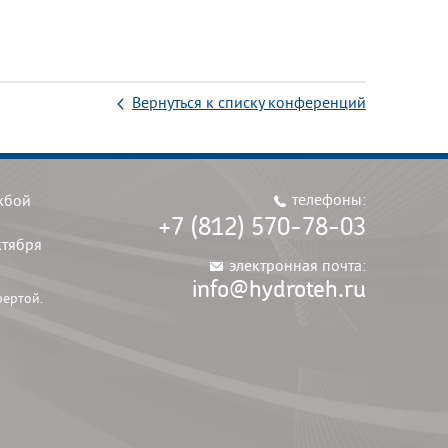
Вернуться к списку конференций
телефоны:
жбой
+7 (812) 570-78-03
ктября
электронная почта:
info@hydroteh.ru
фертой.