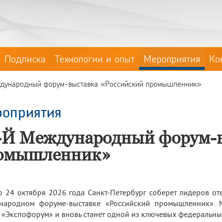
Подписка
Технологии и опыт
Мероприятия
Ко
дународный форум-выставка «Российский промышленник»
оприятия
-Й Международный форум-в
омышленник»
о 24 октября 2026 года Санкт-Петербург соберет лидеров 
народном форуме-выставке «Российский промышленник». М
 «Экспофорум» и вновь станет одной из ключевых федеральн