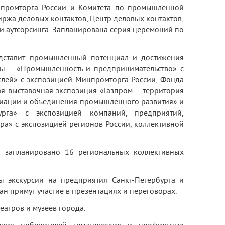
нпромторга России и Комитета по промышленной
Биржа деловых контактов, Центр деловых контактов,
 и аутсорсинга. Запланирована серия церемоний по
едставит промышленный потенциал и достижения
мы – «Промышленность и предпринимательство» с
лей» с экспозицией Минпромторга России, Фонда
я выставочная экспозиция «Газпром – территория
циации и объединения промышленного развития» и
урга» с экспозицией компаний, предприятий,
ра» с экспозицией регионов России, коллективной
о запланировано 16 региональных коллективных
ы экскурсии на предприятия Санкт-Петербурга и
ан примут участие в презентациях и переговорах.
еатров и музеев города.