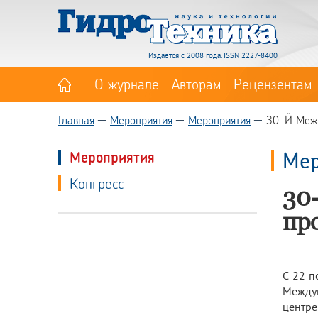
Издается с 2008 года. ISSN 2227-8400
О журнале
Авторам
Рецензентам
Главная
Мероприятия
Мероприятия
30-Й Меж
Мер
Мероприятия
Конгресс
30
пр
С 22 п
Между
центре