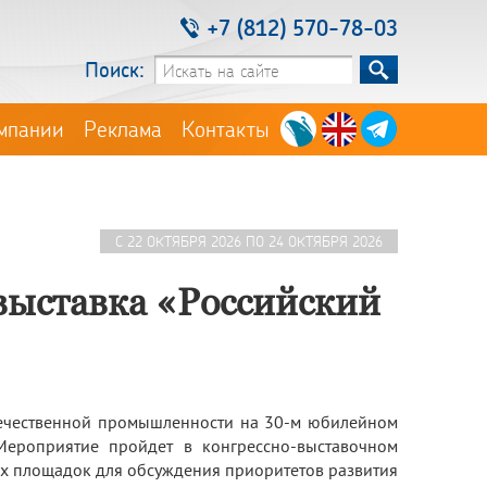
+7 (812) 570-78-03
Поиск:
мпании
Реклама
Контакты
C 22 ОКТЯБРЯ 2026 ПО 24 ОКТЯБРЯ 2026
ыставка «Российский
отечественной промышленности на 30-м юбилейном
ероприятие пройдет в конгрессно-выставочном
ых площадок для обсуждения приоритетов развития