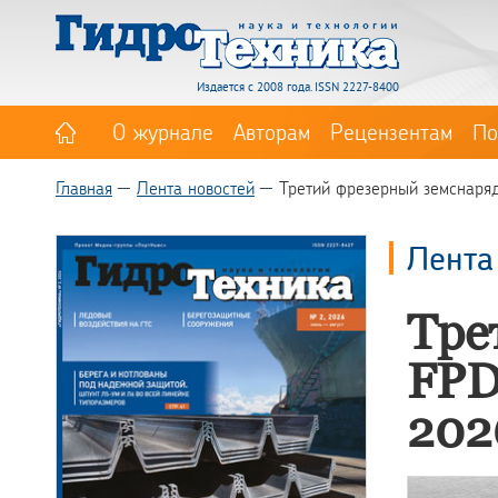
Издается с 2008 года. ISSN 2227-8400
О журнале
Авторам
Рецензентам
По
Главная
Лента новостей
Третий фрезерный земснаря
Лента
Тре
FPD
202