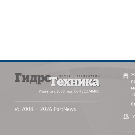
Ж
п
м
Издается с 2008 года. ISSN 2227-8400
2
С
© 2008 — 2026 PortNews
У