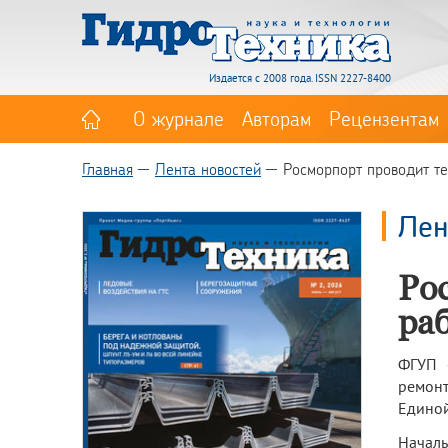
Издается с 2008 года. ISSN 2227-8400
О журнале
Авторам
Рецензентам
Главная
Лента новостей
Росморпорт проводит те
Лен
Ро
ра
ФГУП 
ремонт
Единой
Началь