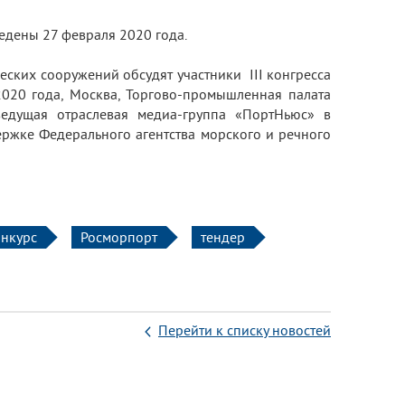
ведены 27 февраля 2020 года.
еских сооружений обсудят участники III конгресса
2020 года, Москва, Торгово-промышленная палата
едущая отраслевая медиа-группа «ПортНьюс» в
ржке Федерального агентства морского и речного
нкурс
Росморпорт
тендер
Перейти к списку новостей