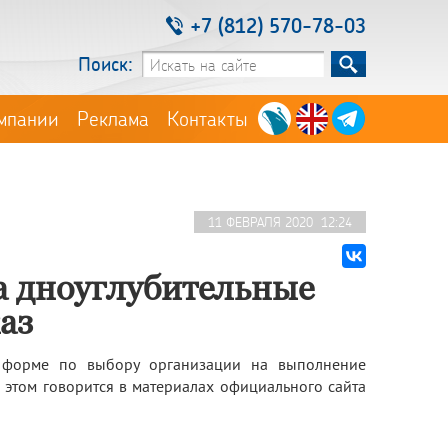
+7 (812) 570-78-03
Поиск:
мпании
Реклама
Контакты
11 ФЕВРАЛЯ 2020 12:24
а дноуглубительные
аз
й форме по выбору организации на выполнение
 этом говорится в материалах официального сайта