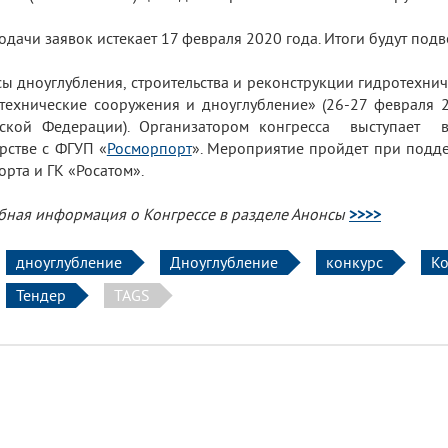
одачи заявок истекает 17 февраля 2020 года. Итоги будут под
ы дноуглубления, строительства и реконструкции гидротехнич
технические сооружения и дноуглубление» (26-27 февраля 
йской Федерации). Организатором конгресса выступает в
рстве с ФГУП «
Росморпорт
». Мероприятие пройдет при подде
орта и ГК «Росатом».
ная информация о Конгрессе в разделе Анонсы
>>>>
дноуглубление
Дноуглубление
конкурс
Ко
Тендер
TAGS