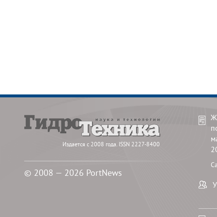
Ж
п
м
Издается с 2008 года. ISSN 2227-8400
2
С
© 2008 — 2026 PortNews
У