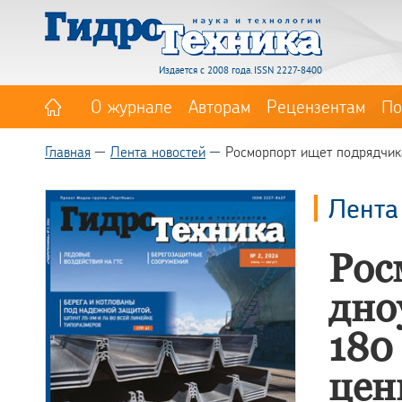
Издается с 2008 года. ISSN 2227-8400
О журнале
Авторам
Рецензентам
По
Главная
Лента новостей
Росморпорт ищет подрядчик
Лента
Рос
дно
180
цен