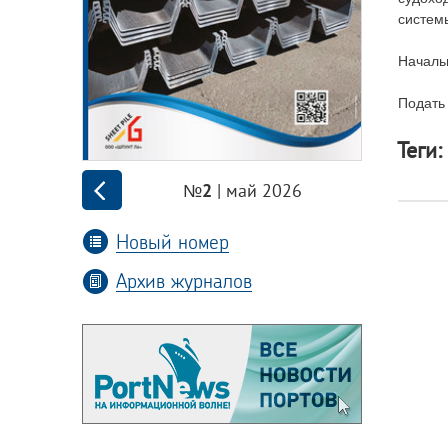
системы
Началь
Подать 
Теги:
| май 2026
№2
Новый номер
Архив журналов