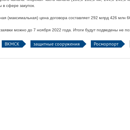
 в сфере закупок.
ная (максимальная) цена договора составляет 292 млрд 426 млн 66
заявки можно до 7 ноября 2022 года. Итоги будут подведены не по
ВКМСК
защитные сооружения
Росморпорт