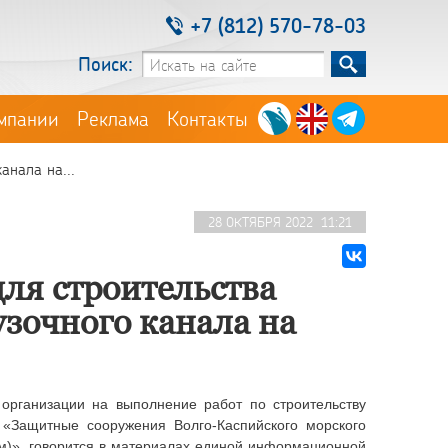
+7 (812) 570-78-03
Поиск:
мпании
Реклама
Контакты
анала на...
28 ОКТЯБРЯ 2022 11:21
ля строительства
зочного канала на
 организации на выполнение работ по строительству
 «Защитные сооружения Волго-Каспийского морского
 км)», говорится в материалах единой информационной