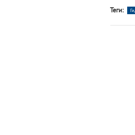
Теги:
Г