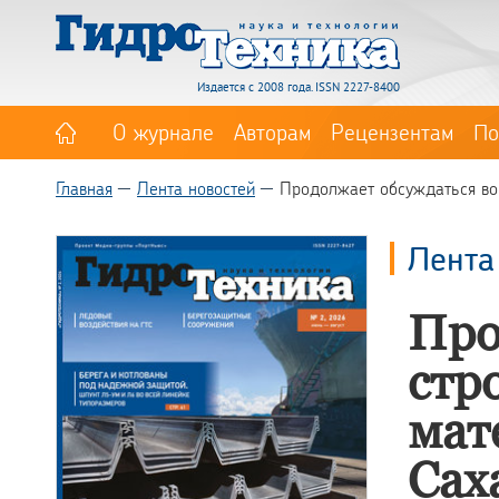
Издается с 2008 года. ISSN 2227-8400
О журнале
Авторам
Рецензентам
По
Главная
Лента новостей
Продолжает обсуждаться воп
Лента
Про
стр
мат
Сах