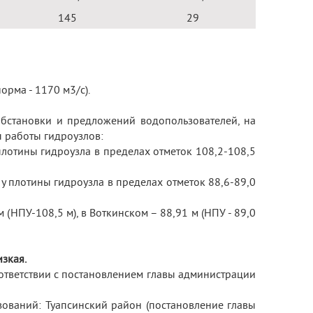
145
29
(норма - 1170 м
3
/с).
бстановки и предложений водопользователей, на
 работы гидроузлов:
плотины гидроузла в пределах отметок 108,2-108,5
у плотины гидроузла в пределах отметок 88,6-89,0
(НПУ-108,5 м), в Воткинском – 88,91 м (НПУ - 89,0
зкая.
ответствии с постановлением главы администрации
ований: Туапсинский район (постановление главы