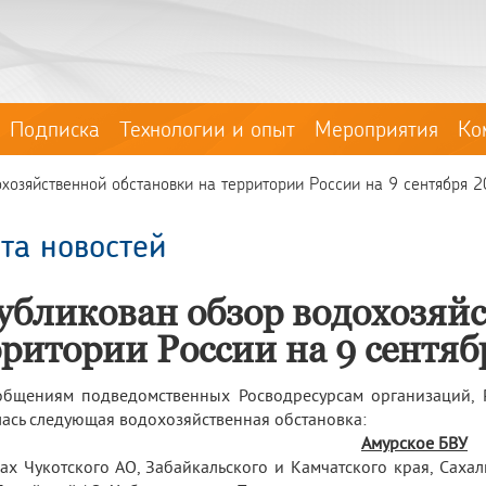
Подписка
Технологии и опыт
Мероприятия
Ко
хозяйственной обстановки на территории России на 9 сентября 
та новостей
убликован обзор водохозяйс
рритории России на 9 сентяб
общениям подведомственных Росводресурсам организаций, 
ась следующая водохозяйственная обстановка:
Амурское БВУ
ах Чукотского АО, Забайкальского и Камчатского края, Саха