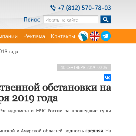
+7 (812) 570-78-03
Поиск:
мпании
Реклама
Контакты
2019 года
10 СЕНТЯБРЯ 2019 00:05
твенной обстановки на
ря 2019 года
Росгидромета и МЧС России за прошедшие сутки
линской и Амурской областей водность
средняя
. На