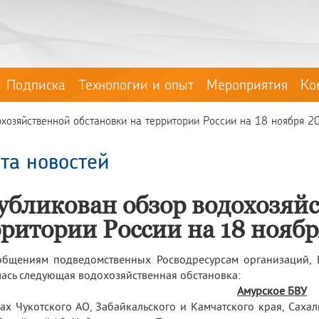
Подписка
Технологии и опыт
Мероприятия
Ко
хозяйственной обстановки на территории России на 18 ноября 2
та новостей
убликован обзор водохозяйс
рритории России на 18 ноябр
общениям подведомственных Росводресурсам организаций, 
ась следующая водохозяйственная обстановка:
Амурское БВУ
ах Чукотского АО, Забайкальского и Камчатского края, Саха