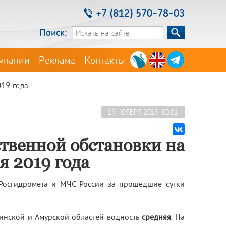
+7 (812) 570-78-03
Поиск:
мпании
Реклама
Контакты
019 года
19 НОЯБРЯ 2019 00:01
твенной обстановки на
я 2019 года
Росгидромета и МЧС России за прошедшие сутки
линской и Амурской областей водность
средняя
. На