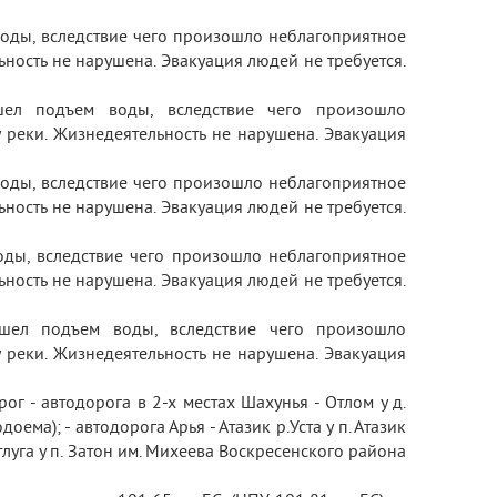
воды, вследствие чего произошло неблагоприятное
ность не нарушена. Эвакуация людей не требуется.
шел подъем воды, вследствие чего произошло
реки. Жизнедеятельность не нарушена. Эвакуация
воды, вследствие чего произошло неблагоприятное
ность не нарушена. Эвакуация людей не требуется.
оды, вследствие чего произошло неблагоприятное
ность не нарушена. Эвакуация людей не требуется.
ошел подъем воды, вследствие чего произошло
реки. Жизнедеятельность не нарушена. Эвакуация
рог - автодорога в 2-х местах Шахунья - Отлом у д.
ма); - автодорога Арья - Атазик р.Уста у п. Атазик
тлуга у п. Затон им. Михеева Воскресенского района