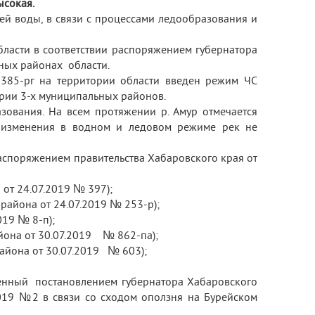
ысокая.
й воды, в связи с процессами ледообразования и
бласти в соответствии распоряжением губернатора
ьных районах области.
385-рг на территории области введен режим ЧС
ории 3-х муниципальных районов.
зования. На всем протяжении р. Амур отмечается
го изменения в водном и ледовом режиме рек не
аспоряжением правительства Хабаровского края от
от 24.07.2019 № 397);
района от 24.07.2019 № 253-р);
019 № 8-п);
йона от 30.07.2019 № 862-па);
айона от 30.07.2019 № 603);
денный постановлением губернатора Хабаровского
019 №2 в связи со сходом оползня на Бурейском