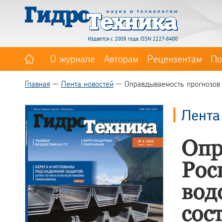
Издается с 2008 года. ISSN 2227-8400
О журнале
Авторам
Рецензентам
По
Главная
Лента новостей
Оправдываемость прогнозов
Лента
Опр
Рос
вод
сос