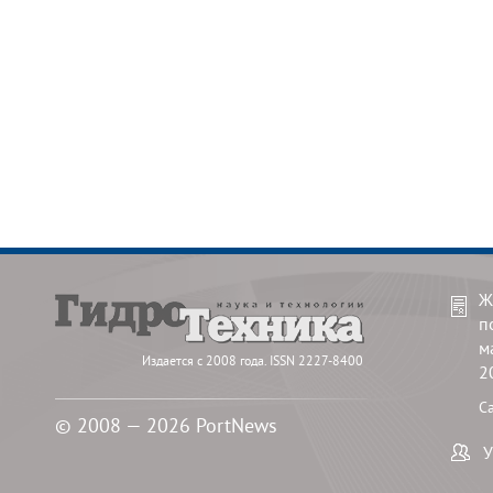
Ж
п
м
Издается с 2008 года. ISSN 2227-8400
2
С
© 2008 — 2026 PortNews
У