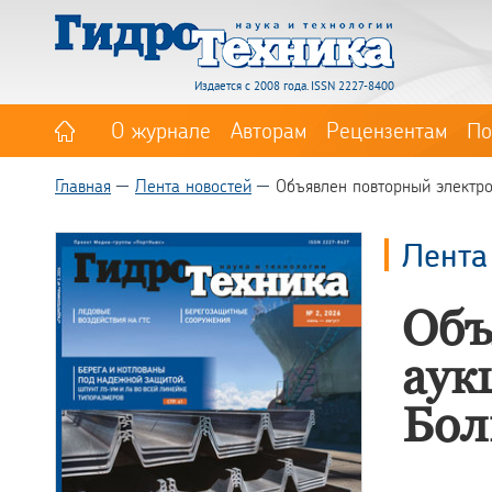
Издается с 2008 года. ISSN 2227-8400
О журнале
Авторам
Рецензентам
По
Главная
Лента новостей
Объявлен повторный электро
Лента
Объ
аук
Бол