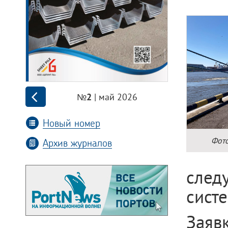
| май 2026
№2
Новый номер
Фото
Архив журналов
след
систе
Заявк