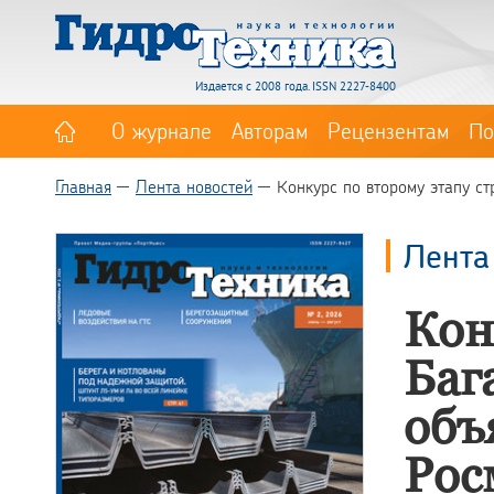
Издается с 2008 года. ISSN 2227-8400
О журнале
Авторам
Рецензентам
По
Главная
Лента новостей
Конкурс по второму этапу ст
Лента
Кон
Баг
объ
Рос