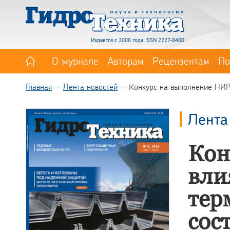
Издается с 2008 года. ISSN 2227-8400
О журнале
Авторам
Рецензентам
По
Главная
Лента новостей
Конкурс на выполнение НИР 
Лента
Кон
вли
тер
сос