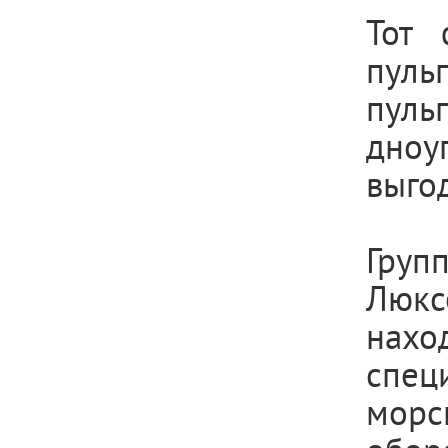
Тот 
пуль
пул
дно
выго
Гру
Люкс
нахо
спец
морс