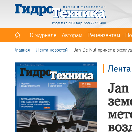
Издается с 2008 года. ISSN 2227-8400
О журнале
Авторам
Рецензентам
По
Главная
Лента новостей
Jan De Nul примет в эксплу
Лента
Jan
зем
мет
воз