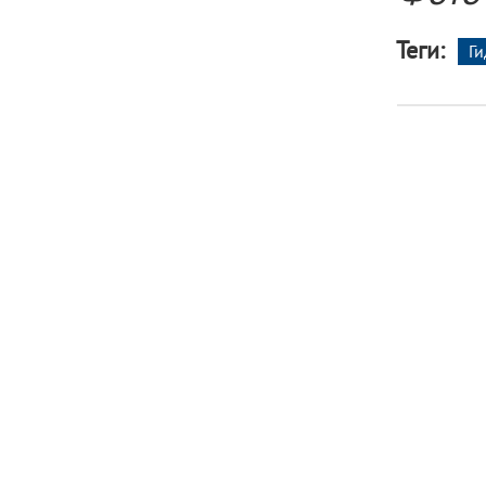
Теги:
Г