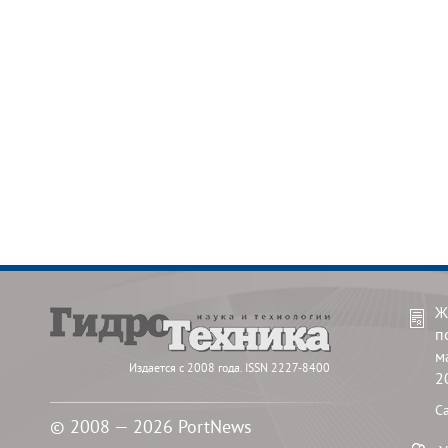
Ж
п
м
Издается с 2008 года. ISSN 2227-8400
2
С
© 2008 — 2026 PortNews