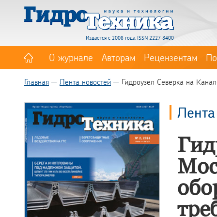
Издается с 2008 года. ISSN 2227-8400
О журнале
Авторам
Рецензентам
По
Главная
Лента новостей
Гидроузел Северка на Канал
Лента
Гид
Мос
обо
тре