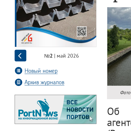
| май 2026
№2
Новый номер
Архив журналов
Фото
Об 
аге