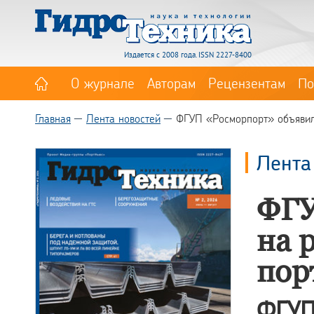
Издается с 2008 года. ISSN 2227-8400
О журнале
Авторам
Рецензентам
По
Главная
Лента новостей
ФГУП «Росморпорт» объявило
Лента
ФГУ
на 
пор
ФГУП