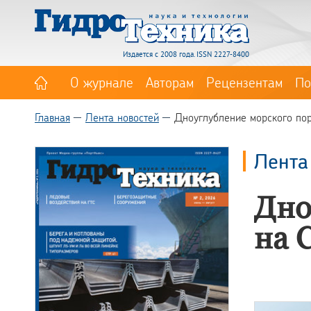
Издается с 2008 года. ISSN 2227-8400
О журнале
Авторам
Рецензентам
По
Главная
Лента новостей
Дноуглубление морского пор
Лента
Дно
на 