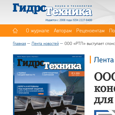
Издается с 2008 года. ISSN 2227-8400
О журнале
Авторам
Рецензентам
По
Главная
Лента новостей
ООО «РТЛ» выступает спонс
Лента
ООО
кон
для